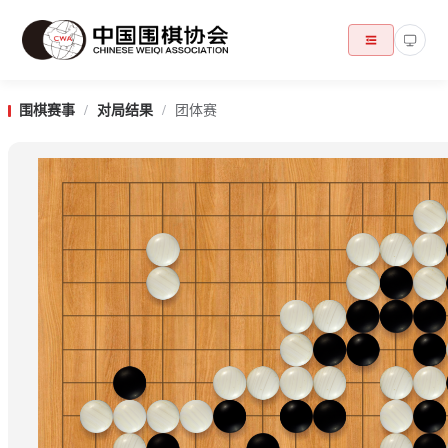
围棋赛事
/
对局结果
/
团体赛