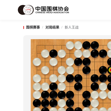
围棋赛事
/
对局结果
/
新人王战