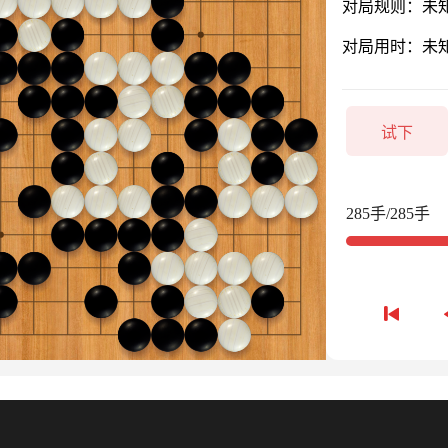
对局规则：未
对局用时：未
试下
285手/285手