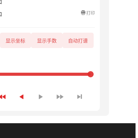
知
打印
知
显示坐标
显示手数
自动打谱