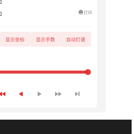
知
打印
知
显示坐标
显示手数
自动打谱