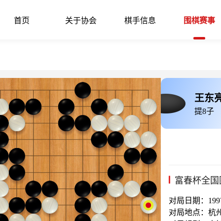
首页
关于协会
棋手信息
围棋赛事
王东
提8子
富春杯全国
对局日期：1997-
对局地点：杭