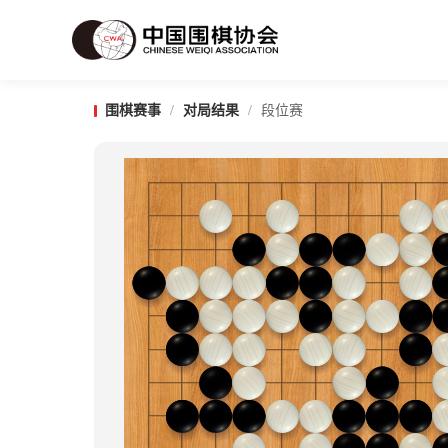
围棋赛事
/
对局结果
/
段位赛