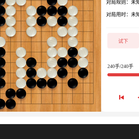
对局规则：未
对局用时：未
试下
240手/240手