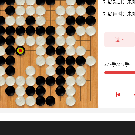
对局规则：未
对局用时：未
试下
277手/277手