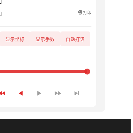
知
打印
知
显示坐标
显示手数
自动打谱