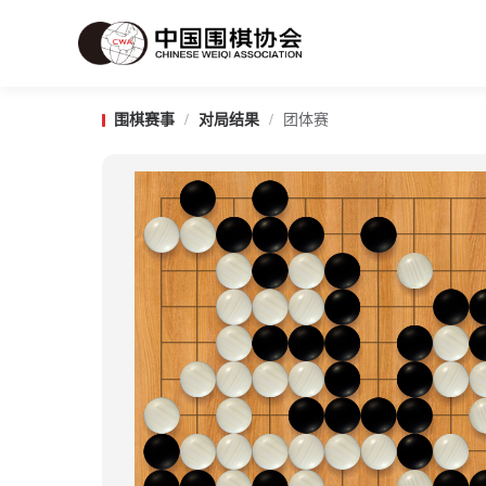
围棋赛事
/
对局结果
/
团体赛