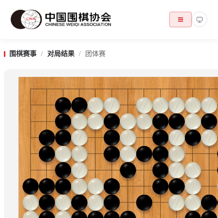
围棋赛事
/
对局结果
/
团体赛