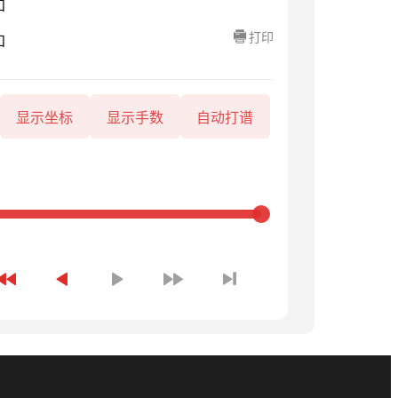
知
打印
知
显示坐标
显示手数
自动打谱