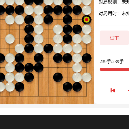
对局规则：未
对局用时：未
试下
239手/239手