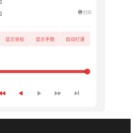
知
打印
知
显示坐标
显示手数
自动打谱