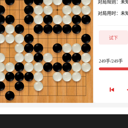
对局规则：未
对局用时：未
试下
249手/249手