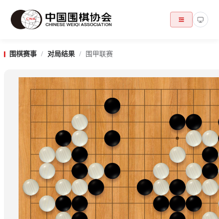
围棋赛事
/
对局结果
/
围甲联赛