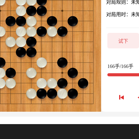
对局规则：未
对局用时：未
试下
166手/166手