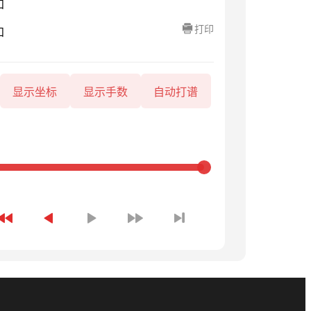
知
打印
知
显示坐标
显示手数
自动打谱