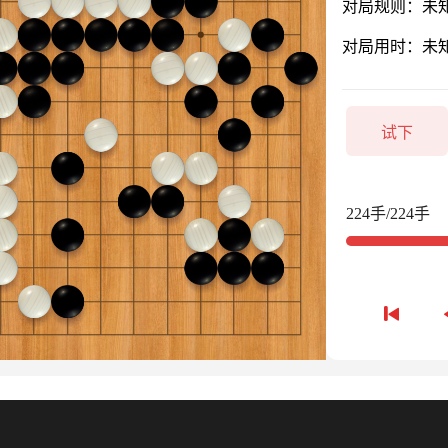
对局规则：未
对局用时：未
试下
224手/224手