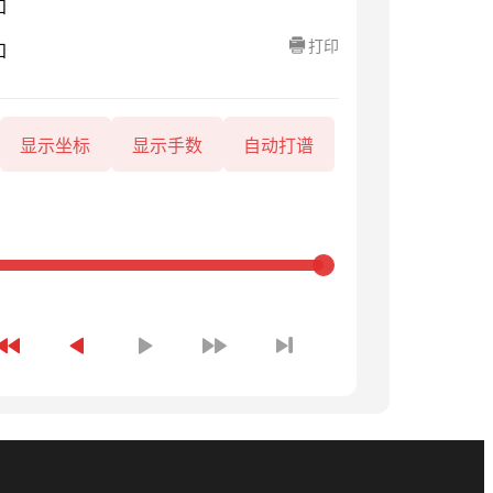
知
打印
知
显示坐标
显示手数
自动打谱