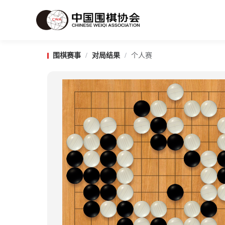
围棋赛事
/
对局结果
/
个人赛