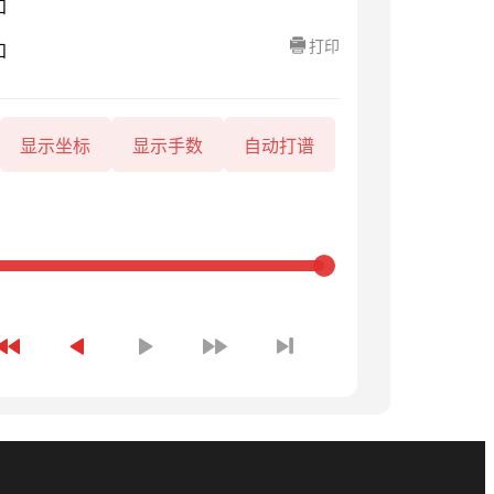
知
打印
知
显示坐标
显示手数
自动打谱