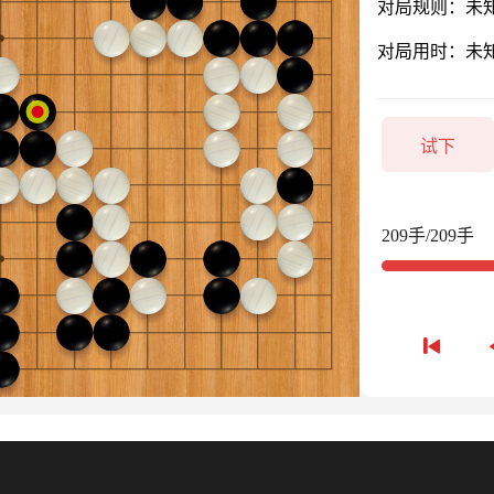
对局规则：未
对局用时：未
试下
209手/209手