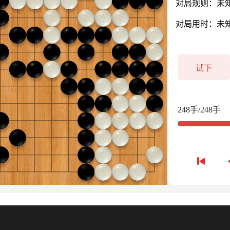
对局规则：未
对局用时：未
试下
248手/248手