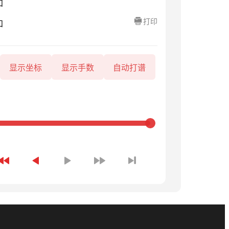
知
打印
知
显示坐标
显示手数
自动打谱