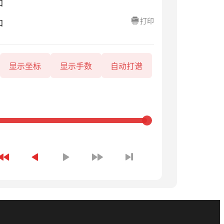
知
打印
知
显示坐标
显示手数
自动打谱