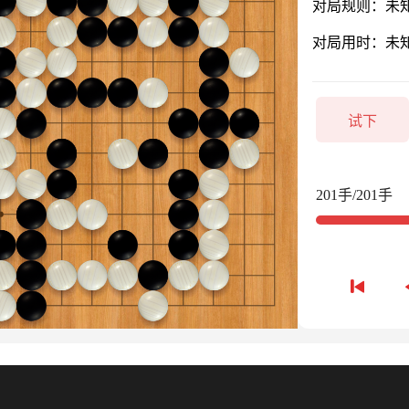
对局规则：未
对局用时：未
试下
201手/201手