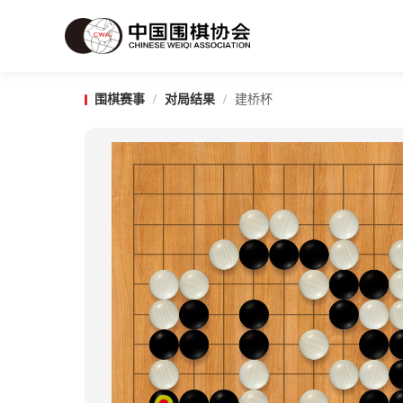
围棋赛事
/
对局结果
/
建桥杯