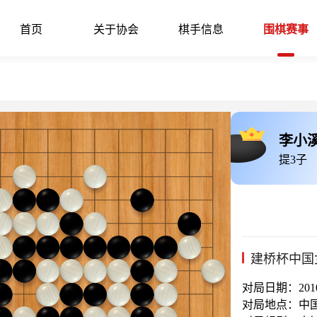
首页
关于协会
棋手信息
围棋赛事
李小溪
提3子
建桥杯中国
对局日期：2010-
对局地点：中