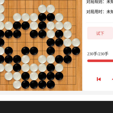
对局规则：未
对局用时：未
试下
230手/230手