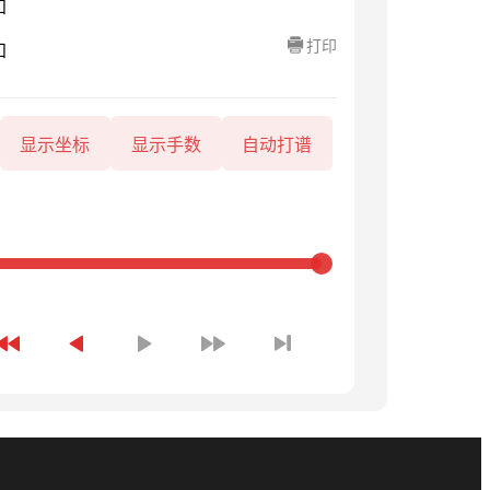
知
打印
知
显示坐标
显示手数
自动打谱