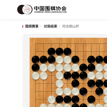
围棋赛事
/
对局结果
/
阿含桐山杯