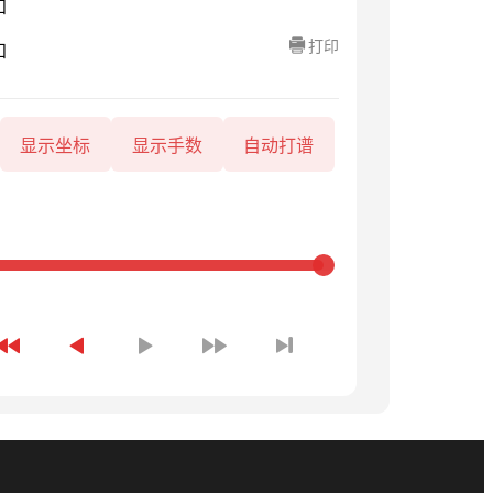
知
打印
知
显示坐标
显示手数
自动打谱