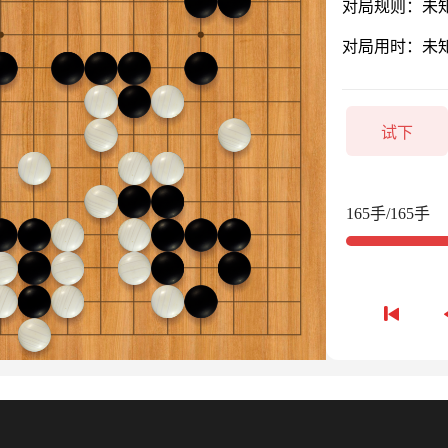
对局规则：未
对局用时：未
试下
165手/165手