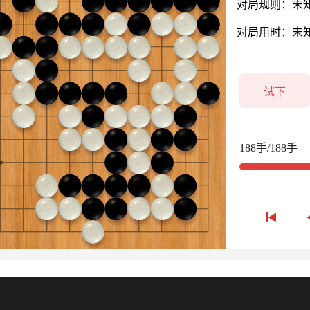
对局规则：未
对局用时：未
试下
188手/188手