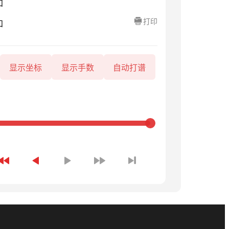
知
打印
知
显示坐标
显示手数
自动打谱