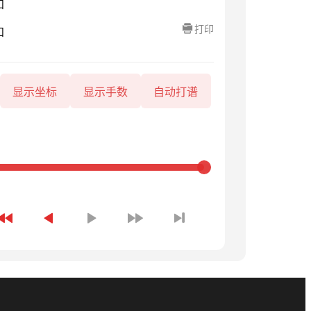
知
打印
知
显示坐标
显示手数
自动打谱