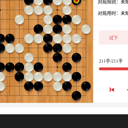
对局规则：未
对局用时：未
试下
211手/211手