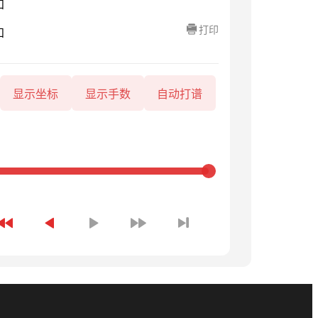
知
打印
知
显示坐标
显示手数
自动打谱