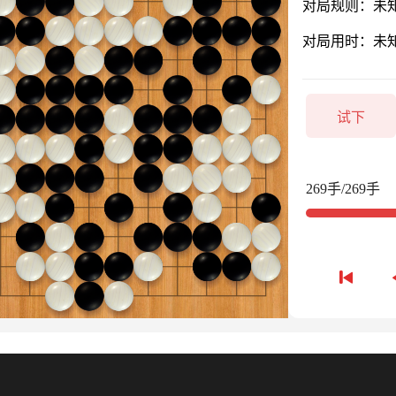
对局规则：未
对局用时：未
试下
269手/269手