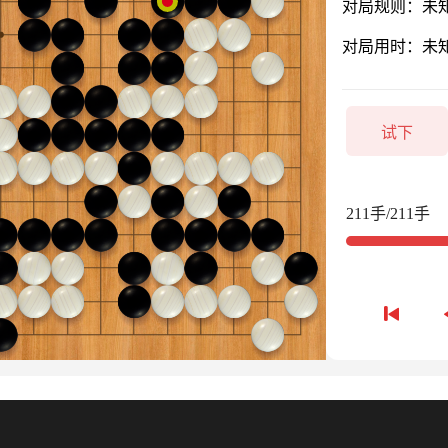
对局规则：未
对局用时：未
试下
211手/211手