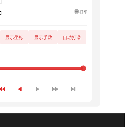
知
打印
知
显示坐标
显示手数
自动打谱