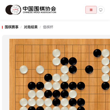
围棋赛事
/
对局结果
/
倡棋杯