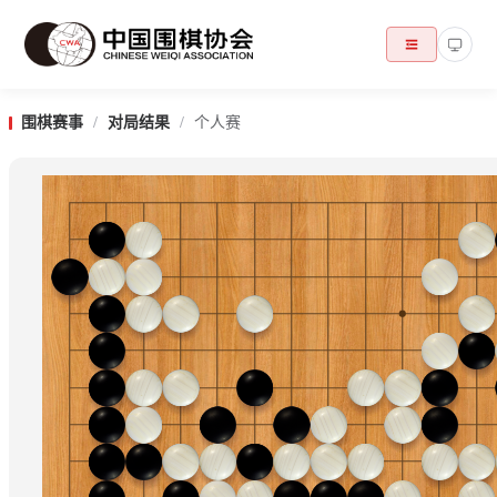
围棋赛事
/
对局结果
/
个人赛