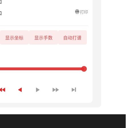
知
打印
知
显示坐标
显示手数
自动打谱