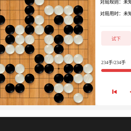
对局规则：未
对局用时：未
试下
234手/234手