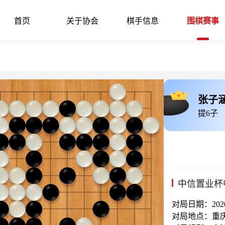
首页
关于协会
棋手信息
围棋赛事
张子
提6子
中信置业杯
对局日期：2020-
对局地点：重