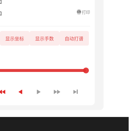
知
打印
知
显示坐标
显示手数
自动打谱