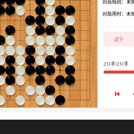
对局规则：未
对局用时：未
试下
231手/231手