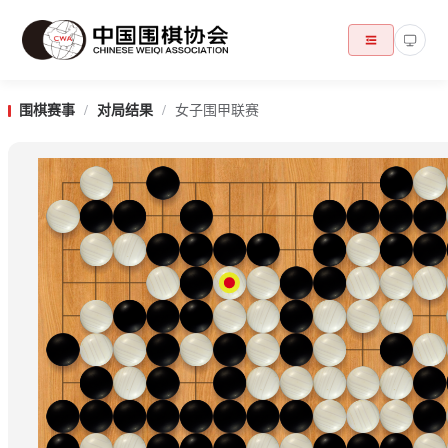
围棋赛事
/
对局结果
/
女子围甲联赛