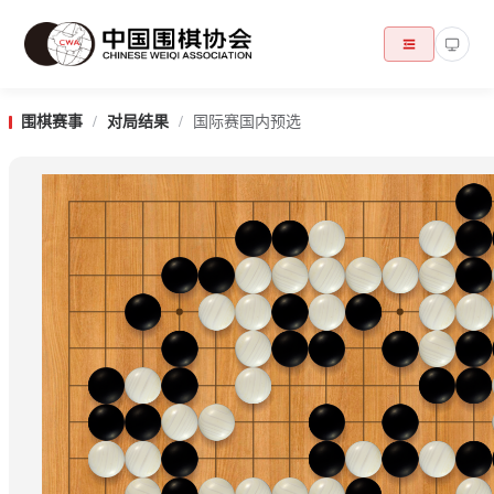
围棋赛事
/
对局结果
/
国际赛国内预选