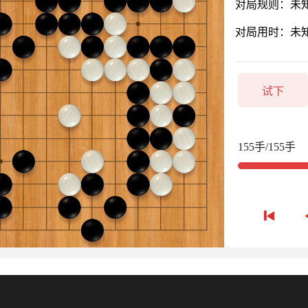
对局规则：未
对局用时：未
试下
155手/155手