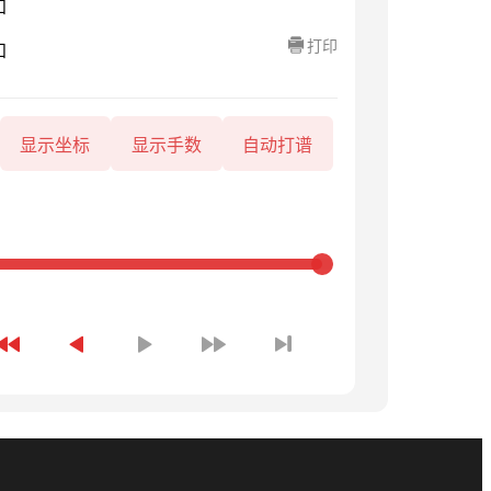
知
打印
知
显示坐标
显示手数
自动打谱