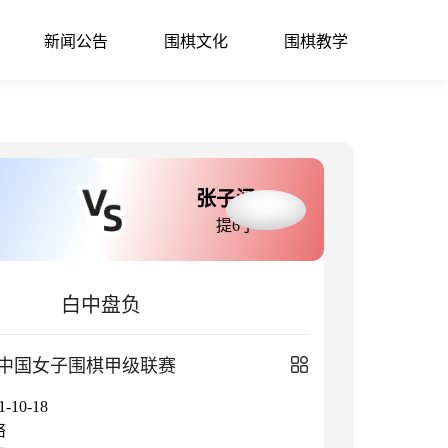
新闻公告
围棋文化
围棋教学
张子涵
提6子
白中盘负
中国女子围棋甲级联赛
10-18
络