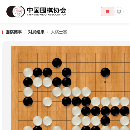
围棋赛事
/
对局结果
/
大棋士赛