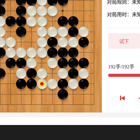
对局规则：未
对局用时：未
试下
192手/192手