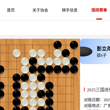
首页
关于协会
棋手信息
围棋赛事
彭立
提6子
2025三
对局日期：2025-
对局地点：广