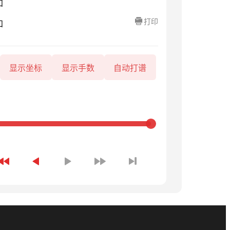
知
打印
知
显示坐标
显示手数
自动打谱