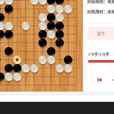
对局规则：未
对局用时：未
试下
178手/178手