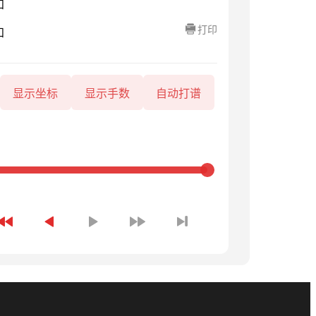
知
打印
知
显示坐标
显示手数
自动打谱