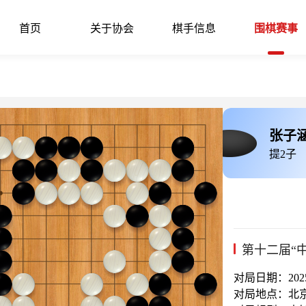
首页
关于协会
棋手信息
围棋赛事
张子
提2子
第十二届“
对局日期：2025-
对局地点：北