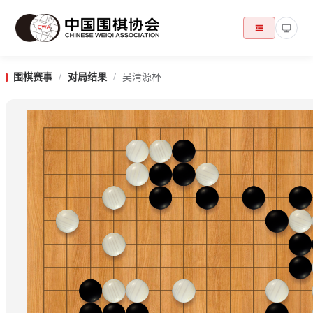
围棋赛事
/
对局结果
/
吴清源杯