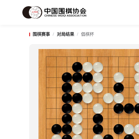
围棋赛事
/
对局结果
/
倡棋杯