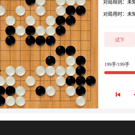
对局规则：未
对局用时：未
试下
199手/199手