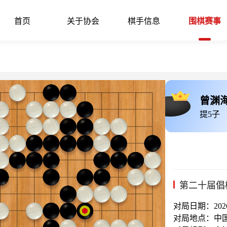
首页
关于协会
棋手信息
围棋赛事
曾渊
提5子
第二十届倡
对局日期：2026-
对局地点：中