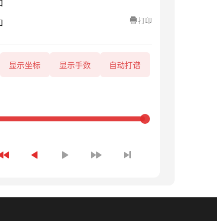
知
打印
知
显示坐标
显示手数
自动打谱