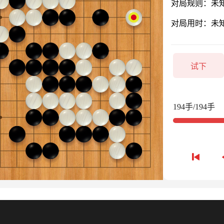
对局规则：未
对局用时：未
试下
194手/194手