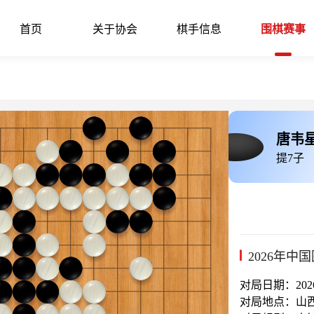
首页
关于协会
棋手信息
围棋赛事
唐韦
提7子
2026年中
对局日期：2026-
对局地点：山