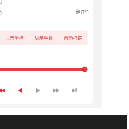
知
打印
知
显示坐标
显示手数
自动打谱