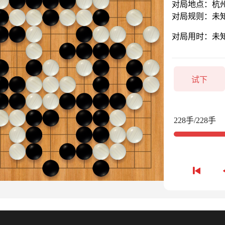
对局地点：杭
对局规则：未
对局用时：未
试下
228手/228手