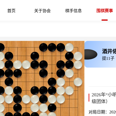
首页
关于协会
棋手信息
围棋赛事
酒井
提11子
2026年“
级团体）
对局日期：2026-