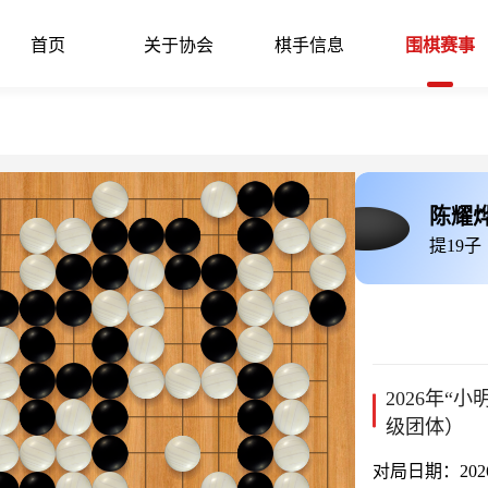
首页
关于协会
棋手信息
围棋赛事
陈耀
提19子
2026年“
级团体）
对局日期：2026-