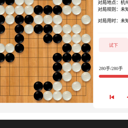
对局地点：杭
对局规则：未
对局用时：未
试下
280手/280手